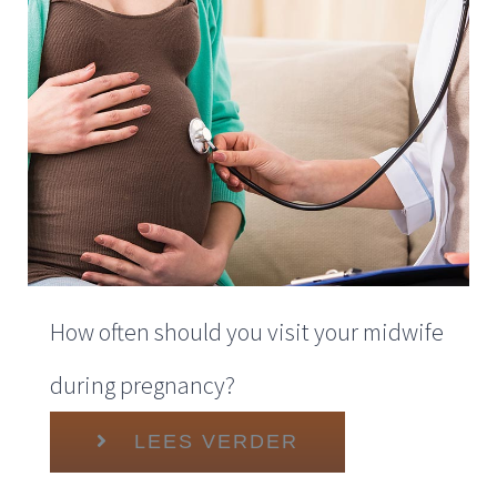
Contact
How often should you visit your midwife
during pregnancy?
LEES VERDER