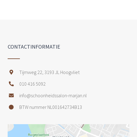
CONTACTINFORMATIE
Tijmweg 22, 3193 JL Hoogvliet
010 416 5092
info@schoonheidssalon-marjan.nl
BTW nummer NL001642734B13