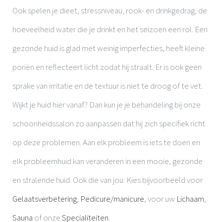
Ook spelen je dieet, stressniveau, rook- en drinkgedrag, de
hoeveelheid water die je drinkt en het seizoen een rol. Een
gezonde huid is glad met weinig imperfecties, heeft kleine
poriën en reflecteert licht zodat hij straalt. Er is ook geen
sprake van irritatie en de textuur is niet te droog of te vet.
Wijkt je huid hier vanaf? Dan kun je je behandeling bij onze
schoonheidssalon zo aanpassen dat hij zich specifiek richt
op deze problemen. Aan elk probleem is iets te doen en
elk probleemhuid kan veranderen in een mooie, gezonde
en stralende huid. Ook die van jou. Kies bijvoorbeeld voor
Gelaatsverbetering
,
Pedicure/manicure
, voor uw
Lichaam
,
Sauna
of onze
Specialiteiten
.