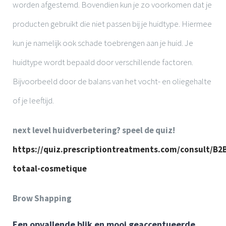
worden afgestemd. Bovendien kun je zo voorkomen dat je
producten gebruikt die niet passen bij je huidtype. Hiermee
kun je namelijk ook schade toebrengen aan je huid. Je
huidtype wordt bepaald door verschillende factoren.
Bijvoorbeeld door de balans van het vocht- en oliegehalte
of je leeftijd.
next level huidverbetering? speel de quiz!
https://quiz.prescriptiontreatments.com/consult/B2
totaal-cosmetique
Brow Shapping
Een opvallende blik en mooi geaccentueerde