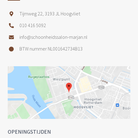
Tijmweg 22, 3193 JL Hoogvliet
010 416 5092
info@schoonheidssalon-marjan.nl
BTW nummer NL001642734B13
OPENINGSTIJDEN