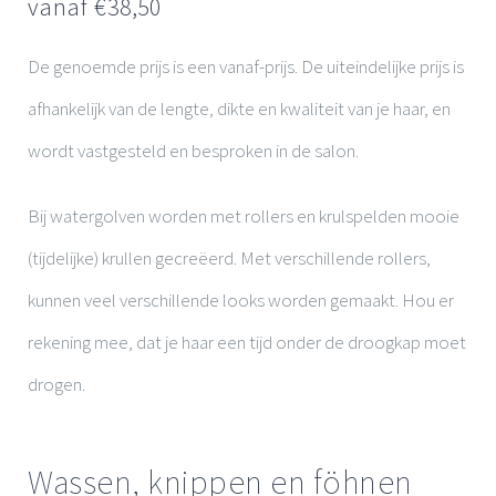
vanaf €
38,50
De genoemde prijs is een vanaf-prijs. De uiteindelijke prijs is
afhankelijk van de lengte, dikte en kwaliteit van je haar, en
wordt vastgesteld en besproken in de salon.
Bij watergolven worden met rollers en krulspelden mooie
(tijdelijke) krullen gecreëerd. Met verschillende rollers,
kunnen veel verschillende looks worden gemaakt. Hou er
rekening mee, dat je haar een tijd onder de droogkap moet
drogen.
Wassen, knippen en föhnen