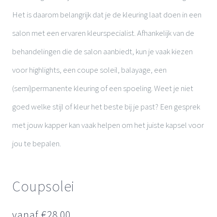
Het is daarom belangrijk dat je de kleuring laat doen in een
salon met een ervaren kleurspecialist. Afhankelijk van de
behandelingen die de salon aanbiedt, kun je vaak kiezen
voor highlights, een coupe soleil, balayage, een
(semi)permanente kleuring of een spoeling. Weet je niet
goed welke stijl of kleur het beste bij je past? Een gesprek
met jouw kapper kan vaak helpen om het juiste kapsel voor
jou te bepalen.
Coupsolei
vanaf €
28,00