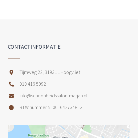
CONTACTINFORMATIE
Tijmweg 22, 3193 JL Hoogvliet
010 416 5092
info@schoonheidssalon-marjan.nl
BTW nummer NL001642734B13